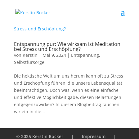
Entspannung pur: Wie wirksam ist Meditation
bei Stress und Erschöpfung?
von
Kerstin
|
Mai 9, 2024
|
Entspannung
,
Selbstfürsorge
Die hektische Welt um uns herum kann oft zu Stress
und Erschöpfung führen, die unsere Lebensqualität
beeinträchtigen. Doch was, wenn es eine einfache
und effektive Möglichkeit gäbe, diesen Belastungen
entgegenzuwirken? In diesem Blogbeitrag tauchen
wir ein in die...
© 2025 Kerstin Böcker
|
Impressum
|