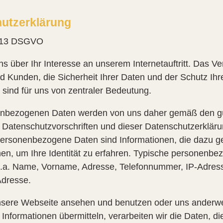
utzerklärung
l 13 DSGVO
ns über Ihr Interesse an unserem Internetauftritt. Das Ver
 Kunden, die Sicherheit Ihrer Daten und der Schutz Ihr
 sind für uns von zentraler Bedeutung.
enbezogenen Daten werden von uns daher gemäß den gü
 Datenschutzvorschriften und dieser Datenschutzerklär
Personenbezogene Daten sind Informationen, die dazu g
en, um Ihre Identität zu erfahren. Typische personenbe
u.a. Name, Vorname, Adresse, Telefonnummer, IP-Adres
Adresse.
sere Webseite ansehen und benutzen oder uns anderwe
 Informationen übermitteln, verarbeiten wir die Daten, di