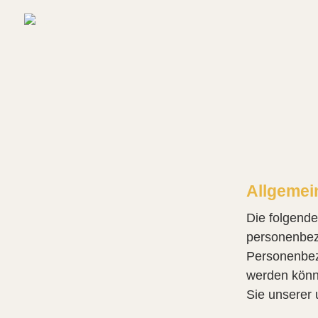
Allgemei
Die folgende
personenbez
Personenbezo
werden könn
Sie unserer 