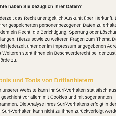
te haben Sie bezüglich Ihrer Daten?
derzeit das Recht unentgeltlich Auskunft über Herkunft
hrer gespeicherten personenbezogenen Daten zu erhalte
dem ein Recht, die Berichtigung, Sperrung oder Löschu
rlangen. Hierzu sowie zu weiteren Fragen zum Thema D
sich jederzeit unter der im Impressum angegebenen Adr
 Weiteren steht Ihnen ein Beschwerderecht bei der zus
örde zu.
ools und Tools von Drittanbietern
unserer Website kann Ihr Surf-Verhalten statistisch au
 geschieht vor allem mit Cookies und mit sogenannten
ammen. Die Analyse Ihres Surf-Verhaltens erfolgt in de
Surf-Verhalten kann nicht zu Ihnen zurückverfolgt werd