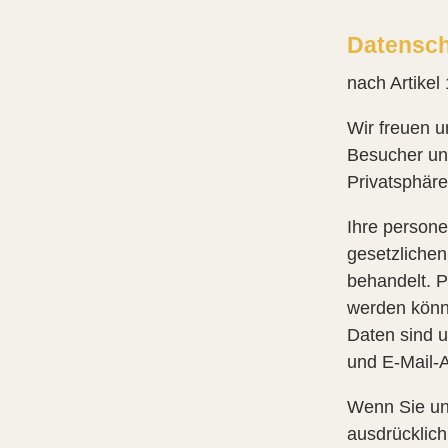
Datensch
nach Artike
Wir freuen u
Besucher und
Privatsphäre
Ihre person
gesetzlichen
behandelt. 
werden könn
Daten sind 
und E-Mail-
Wenn Sie un
ausdrücklich