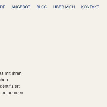
PDF
ANGEBOT
BLOG
ÜBER MICH
KONTAKT
s mit Ihren
chen.
entifiziert
z entnehmen