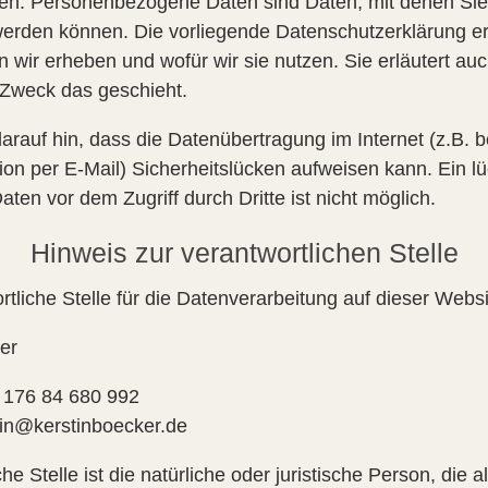
en. Personenbezogene Daten sind Daten, mit denen Sie
t werden können. Die vorliegende Datenschutzerklärung er
 wir erheben und wofür wir sie nutzen. Sie erläutert au
Zweck das geschieht.
arauf hin, dass die Datenübertragung im Internet (z.B. b
n per E-Mail) Sicherheitslücken aufweisen kann. Ein l
aten vor dem Zugriff durch Dritte ist nicht möglich.
Hinweis zur verantwortlichen Stelle
rtliche Stelle für die Datenverarbeitung auf dieser Websit
er
9 176 84 680 992
tin@kerstinboecker.de
he Stelle ist die natürliche oder juristische Person, die a