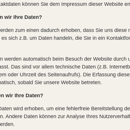
aktdaten können Sie dem Impressum dieser Website e
n wir Ihre Daten?
erden zum einen dadurch erhoben, dass Sie uns diese mi
 es sich z.B. um Daten handeln, die Sie in ein Kontaktfo
n werden automatisch beim Besuch der Website durch u
sst. Das sind vor allem technische Daten (z.B. Internet
em oder Uhrzeit des Seitenaufrufs). Die Erfassung dies
matisch, sobald Sie unsere Website betreten.
n wir Ihre Daten?
 Daten wird erhoben, um eine fehlerfreie Bereitstellung d
n. Andere Daten können zur Analyse Ihres Nutzerverhal
erden.