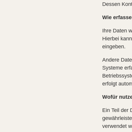
Dessen Kont
Wie erfasse
Ihre Daten w
Hierbei kann
eingeben.
Andere Date
Systeme erfa
Betriebssyst
erfolgt auto
Wofür nutze
Ein Teil der
gewährleiste
verwendet w