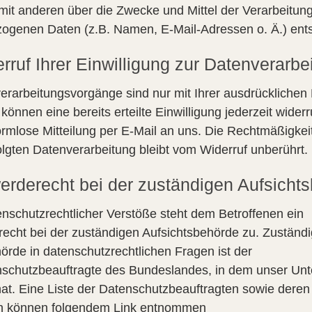
it anderen über die Zwecke und Mittel der Verarbeitun
ogenen Daten (z.B. Namen, E-Mail-Adressen o. Ä.) ents
rruf Ihrer Einwilligung zur Datenverarbe
erarbeitungsvorgänge sind nur mit Ihrer ausdrücklichen 
 können eine bereits erteilte Einwilligung jederzeit wider
formlose Mitteilung per E-Mail an uns. Die Rechtmäßigkei
olgten Datenverarbeitung bleibt vom Widerruf unberührt.
rderecht bei der zuständigen Aufsicht
enschutzrechtlicher Verstöße steht dem Betroffenen ein
echt bei der zuständigen Aufsichtsbehörde zu. Zuständ
örde in datenschutzrechtlichen Fragen ist der
schutzbeauftragte des Bundeslandes, in dem unser Un
hat. Eine Liste der Datenschutzbeauftragten sowie deren
n können folgendem Link entnommen