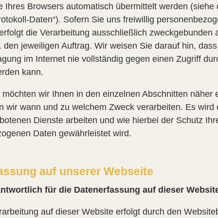
e Ihres Browsers automatisch übermittelt werden (siehe
rotokoll-Daten“). Sofern Sie uns freiwillig personenbez
 erfolgt die Verarbeitung ausschließlich zweckgebunden 
 den jeweiligen Auftrag. Wir weisen Sie darauf hin, dass
gung im Internet nie vollständig gegen einen Zugriff durc
erden kann.
möchten wir Ihnen in den einzelnen Abschnitten näher e
 wir wann und zu welchem Zweck verarbeiten. Es wird e
otenen Dienste arbeiten und wie hierbei der Schutz Ihr
ogenen Daten gewährleistet wird.
assung auf unserer Webseite
antwortlich für die Datenerfassung auf dieser Websit
arbeitung auf dieser Website erfolgt durch den Websiteb