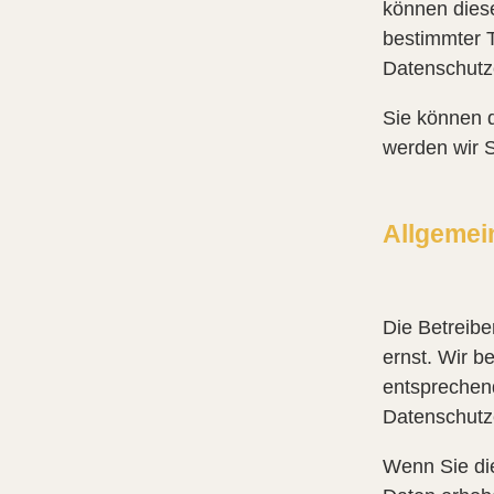
können dies
bestimmter T
Datenschutze
Sie können 
werden wir S
Allgemei
Die Betreibe
ernst. Wir b
entsprechend
Datenschutz
Wenn Sie di