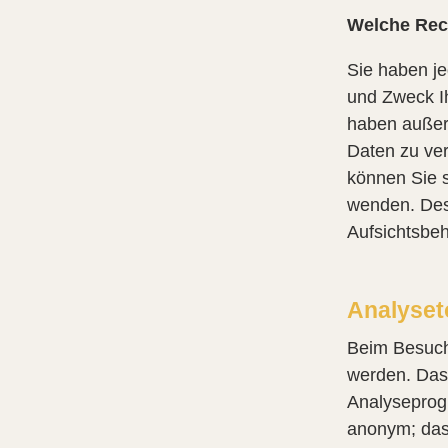
Welche Rech
Sie haben je
und Zweck I
haben außer
Daten zu ve
können Sie 
wenden. Des
Aufsichtsbeh
Analyset
Beim Besuch 
werden. Das
Analyseprogr
anonym; das 