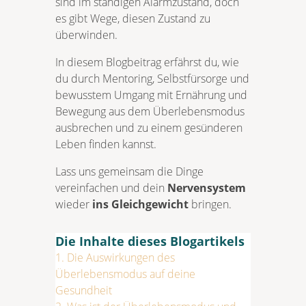
sind im ständigen Alarmzustand, doch
es gibt Wege, diesen Zustand zu
überwinden.
In diesem Blogbeitrag erfährst du, wie
du durch Mentoring, Selbstfürsorge und
bewusstem Umgang mit Ernährung und
Bewegung aus dem Überlebensmodus
ausbrechen und zu einem gesünderen
Leben finden kannst.
Lass uns gemeinsam die Dinge
vereinfachen und dein
Nervensystem
wieder
ins Gleichgewicht
bringen.
Die Inhalte dieses Blogartikels
1.
Die Auswirkungen des
Überlebensmodus auf deine
Gesundheit