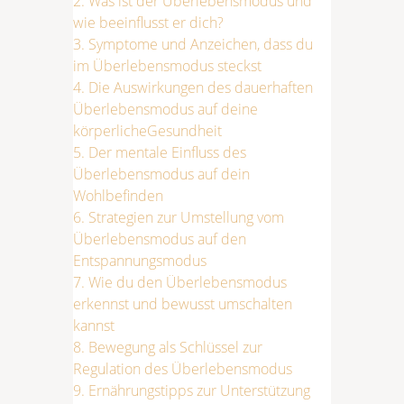
2.
Was ist der Überlebensmodus und
wie beeinflusst er dich?
3.
Symptome und Anzeichen, dass du
im Überlebensmodus steckst
4.
Die Auswirkungen des dauerhaften
Überlebensmodus auf deine
körperlicheGesundheit
5.
Der mentale Einfluss des
Überlebensmodus auf dein
Wohlbefinden
6.
Strategien zur Umstellung vom
Überlebensmodus auf den
Entspannungsmodus
7.
Wie du den Überlebensmodus
erkennst und bewusst umschalten
kannst
8.
Bewegung als Schlüssel zur
Regulation des Überlebensmodus
9.
Ernährungstipps zur Unterstützung