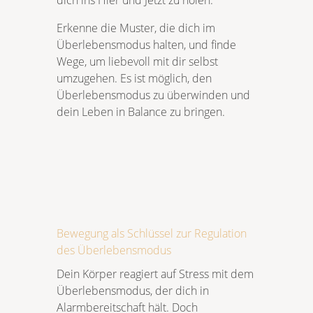
dich ins Hier und Jetzt zu holen.
Erkenne die Muster, die dich im
Überlebensmodus halten, und finde
Wege, um liebevoll mit dir selbst
umzugehen. Es ist möglich, den
Überlebensmodus zu überwinden und
dein Leben in Balance zu bringen.
Bewegung als Schlüssel zur Regulation
des Überlebensmodus
Dein Körper reagiert auf Stress mit dem
Überlebensmodus, der dich in
Alarmbereitschaft hält. Doch