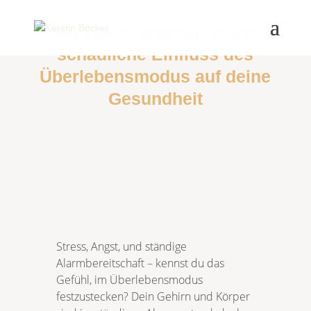
Auf Dauer ungesund: Der
schädliche Einfluss des
Überlebensmodus auf deine
Gesundheit
Stress, Angst, und ständige
Alarmbereitschaft – kennst du das
Gefühl, im Überlebensmodus
festzustecken? Dein Gehirn und Körper