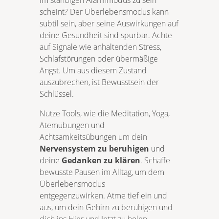
im ständigen Alarmmodus zu sein
scheint? Der Überlebensmodus kann
subtil sein, aber seine Auswirkungen auf
deine Gesundheit sind spürbar. Achte
auf Signale wie anhaltenden Stress,
Schlafstörungen oder übermäßige
Angst. Um aus diesem Zustand
auszubrechen, ist Bewusstsein der
Schlüssel.
Nutze Tools, wie die Meditation, Yoga,
Atemübungen und
Achtsamkeitsübungen um dein
Nervensystem zu beruhigen
und
deine
Gedanken zu klären
. Schaffe
bewusste Pausen im Alltag, um dem
Überlebensmodus
entgegenzuwirken. Atme tief ein und
aus, um dein Gehirn zu beruhigen und