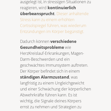
ausgelegt ist, in stressigen Situationen zu
reagieren, wird
kontinuierlich
überbeansprucht
.
Dieser anhaltende
Stress kann zu einem erhöhten
Cortisolspiegel führen, was wiederum
Entzündungen im Körper begünstigt.
Dadurch können
verschiedene
Gesundheitsprobleme
wie
HerzKreislauf-Erkrankungen, Magen-
Darm-Beschwerden und ein
geschwächtes Immunsystem auftreten.
Der Körper befindet sich in einem
ständigen Alarmzustand
, was
langfristig zu einem Ungleichgewicht
und einer Schwächung der körperlichen
Abwehrkräfte führen kann. Es ist
wichtig, die Signale deines Körpers
ernst zu nehmen und Strategien zu