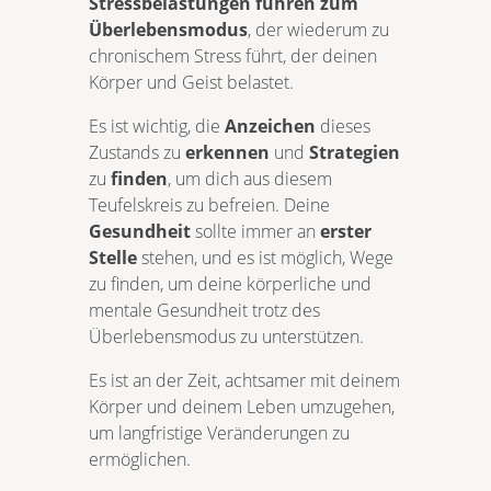
Stressbelastungen führen zum
Überlebensmodus
, der wiederum zu
chronischem Stress führt, der deinen
Körper und Geist belastet.
Es ist wichtig, die
Anzeichen
dieses
Zustands zu
erkennen
und
Strategien
zu
finden
, um dich aus diesem
Teufelskreis zu befreien. Deine
Gesundheit
sollte immer an
erster
Stelle
stehen, und es ist möglich, Wege
zu finden, um deine körperliche und
mentale Gesundheit trotz des
Überlebensmodus zu unterstützen.
Es ist an der Zeit, achtsamer mit deinem
Körper und deinem Leben umzugehen,
um langfristige Veränderungen zu
ermöglichen.