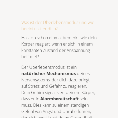
Was ist der Überlebensmodus und wie
beeinflusst er dich?
Hast du schon einmal bemerkt, wie dein
Körper reagiert, wenn er sich in einem
konstanten Zustand der Anspannung
befindet?
Der Überlebensmodus ist ein
natürlicher Mechanismus
deines
Nervensystems, der dich dazu bringt,
auf Stress und Gefahr zu reagieren.
Dein Gehirn signalisiert deinem Körper,
dass er in
Alarmbereitschaft
sein
muss. Dies kann zu einem ständigen
Gefühl von Angst und Unruhe führen,
das sich negativ auf deine Gesundheit